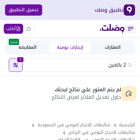
تطبيق وصلت
تحميل التطبيق
أطلب
جديد
العقارات
إيجارات يومية
المقايضة
1
لم يتم العثور على نتائج لبحثك
حاول تعديل الفلاتر لعرض النتائج
الرئيسية
شاليهات للايجار اليومي في السعودية
شاليهات للايجار اليومي في الرياض
شاليهات للايجار اليومي حى الهدا الرياض