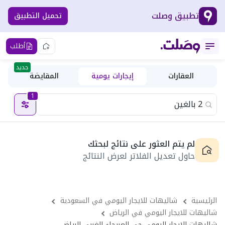
تطبيق وصلت
تحميل التطبيق
أطلب
جديد
العقارات
إيجارات يومية
المقايضة
1
لم يتم العثور على نتائج لبحثك
حاول تعديل الفلاتر لعرض النتائج
الرئيسية
شاليهات للايجار اليومي في السعودية
شاليهات للايجار اليومي في الرياض
شاليهات للايجار اليومي حى العريجاء الغربى الرياض