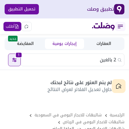
تطبيق وصلت
تحميل التطبيق
أطلب
جديد
العقارات
إيجارات يومية
المقايضة
1
لم يتم العثور على نتائج لبحثك
حاول تعديل الفلاتر لعرض النتائج
الرئيسية
شاليهات للايجار اليومي في السعودية
شاليهات للايجار اليومي في الرياض
شاليهات للايجار اليومي حى الملقا الرياض