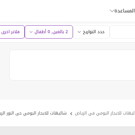
المساعدة
حدد التواريخ
2 بالغين
,
0
أطفال
فلاتر اخرى (1
يهات للايجار اليومي في الرياض
شاليهات للايجار اليومي حى النور الر