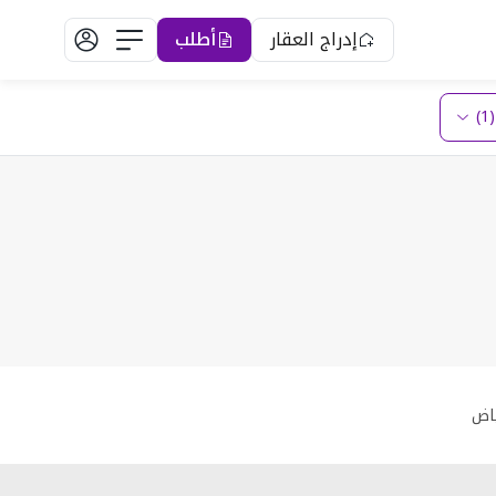
إدراج العقار
أطلب
)
ياض