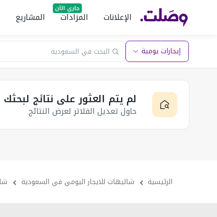
الإعلانات
المزادات
المشاريع
إيجارات يومية
لم يتم العثور على نتائج لبحثك
حاول تعديل الفلاتر لعرض النتائج
الرئيسية
شاليهات للايجار اليومي في السعودية
شال