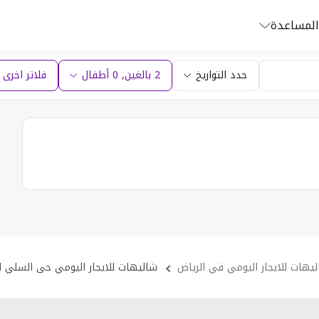
المساعدة
حدد التواريخ
2 بالغين
,
0
أطفال
فلاتر اخرى (1
يهات للايجار اليومي في الرياض
شاليهات للايجار اليومي حى السلي ا