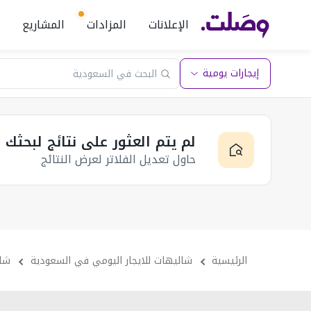
الإعلانات
المزادات
المشاريع
إيجارات يومية
لم يتم العثور على نتائج لبحثك
حاول تعديل الفلاتر لعرض النتائج
الرئيسية
شاليهات للايجار اليومي في السعودية
شال