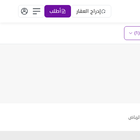
إدراج العقار
أطلب
)
لرياض