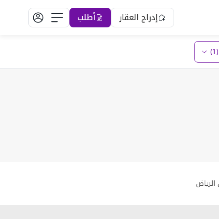
إدراج العقار
أطلب
)
 الرياض