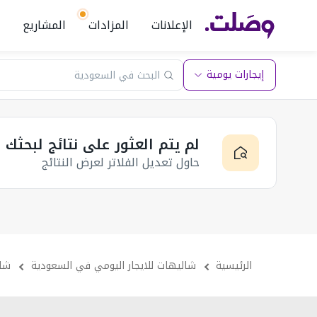
الإعلانات
المزادات
المشاريع
إيجارات يومية
لم يتم العثور على نتائج لبحثك
حاول تعديل الفلاتر لعرض النتائج
الرئيسية
شاليهات للايجار اليومي في السعودية
شال