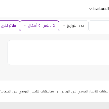
المساعدة
حدد التواريخ
2 بالغين
,
0
أطفال
فلاتر اخرى (1
يهات للايجار اليومي في الرياض
شاليهات للايجار اليومي حى التضامن