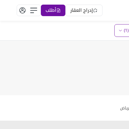
إدراج العقار
أطلب
)
رياض