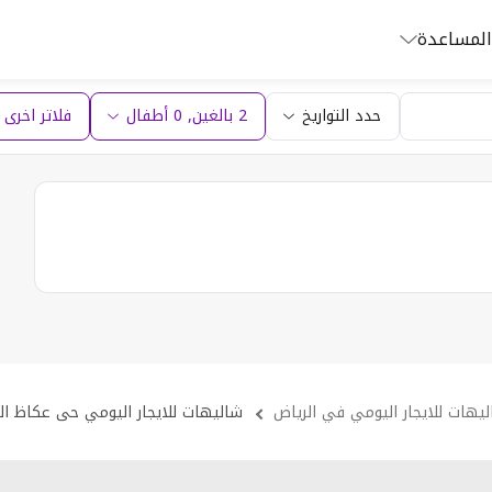
المساعدة
حدد التواريخ
2 بالغين
,
0
أطفال
فلاتر اخرى (1
يهات للايجار اليومي في الرياض
شاليهات للايجار اليومي حى عكاظ ال