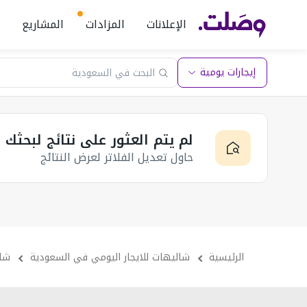
الإعلانات
المزادات
المشاريع
إيجارات يومية
لم يتم العثور على نتائج لبحثك
حاول تعديل الفلاتر لعرض النتائج
الرئيسية
شاليهات للايجار اليومي في السعودية
شال