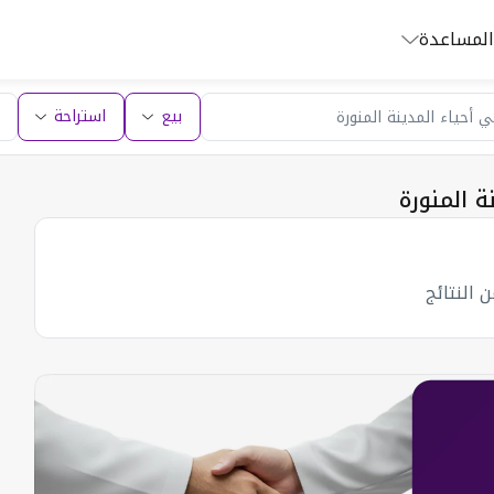
المساعدة
بيع
استراحة
ة المنورة
 النتائج