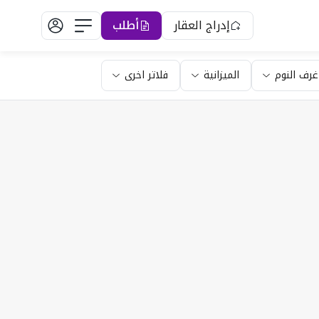
إدراج العقار
أطلب
غرف النوم
الميزانية
فلاتر اخرى