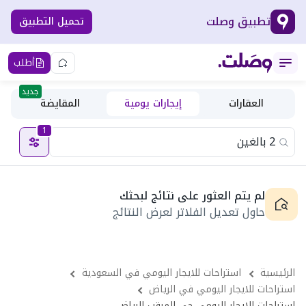
تطبيق وصلت
تحميل التطبيق
أطلب
جديد
العقارات
إيجارات يومية
المقايضة
1
لم يتم العثور على نتائج لبحثك
حاول تعديل الفلاتر لعرض النتائج
الرئيسية
استراحات للايجار اليومي في السعودية
استراحات للايجار اليومي في الرياض
استراحات للايجار اليومي حى المرقب الرياض