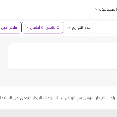
المساعدة
حدد التواريخ
2 بالغين
,
0
أطفال
فلاتر اخرى (1
راحات للايجار اليومي في الرياض
استراحات للايجار اليومي حى السليمان