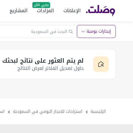
الإعلانات
المزادات
المشاريع
إيجارات يومية
لم يتم العثور على نتائج لبحثك
حاول تعديل الفلاتر لعرض النتائج
الرئيسية
استراحات للايجار اليومي في السعودية
است