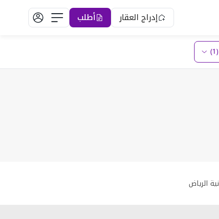
إدراج العقار
أطلب
)
ية الرياض