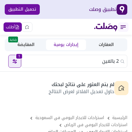
تطبيق وصلت
تحميل التطبيق
أطلب
جديد
العقارات
إيجارات يومية
المقايضة
1
لم يتم العثور على نتائج لبحثك
حاول تعديل الفلاتر لعرض النتائج
الرئيسية
استراحات للايجار اليومي في السعودية
استراحات للايجار اليومي في الرياض
استراحات للايجار اليومي حى المرسلات الرياض