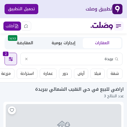
تطبيق وصلت
تحميل التطبيق
أطلب
جديد
العقارات
إيجارات يومية
المقايضة
2
شقة
فيلا
أرض
دور
عمارة
استراحة
مزرعة
اراضي للبيع في حي النقيب الشمالي ببريدة
عدد النتائج 3