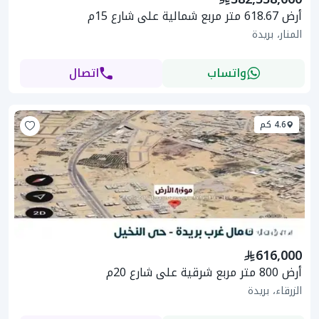
أرض 618.67 متر مربع شمالية على شارع 15م
المنار، بريدة
واتساب
اتصال
4.6 كم
616,000
أرض 800 متر مربع شرقية على شارع 20م
الزرقاء، بريدة