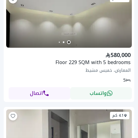
580,000
Floor 229 SQM with 5 bedrooms
المعارض، خميس مشيط
5
واتساب
اتصال
4.1 كم