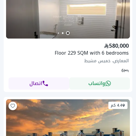
580,000
Floor 229 SQM with 6 bedrooms
المعارض، خميس مشيط
6
واتساب
اتصال
4.4 كم