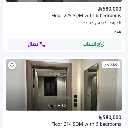
580,000
Floor 225 SQM with 6 bedrooms
الظرفة، خميس مشيط
6
واتساب
اتصال
2.8 كم
580,000
Floor 214 SQM with 6 bedrooms