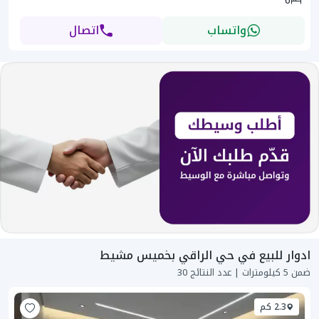
6
واتساب
اتصال
ادوار للبيع في حي الراقي بخميس مشيط
ضمن 5 كيلومترات | عدد النتائج 30
2.3 كم