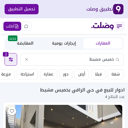
تطبيق وصلت
تحميل التطبيق
أطلب
جديد
العقارات
إيجارات يومية
المقايضة
2
شقة
فيلا
أرض
دور
عمارة
استراحة
مزرعة
ادوار للبيع في حي الراقي بخميس مشيط
عدد النتائج 4