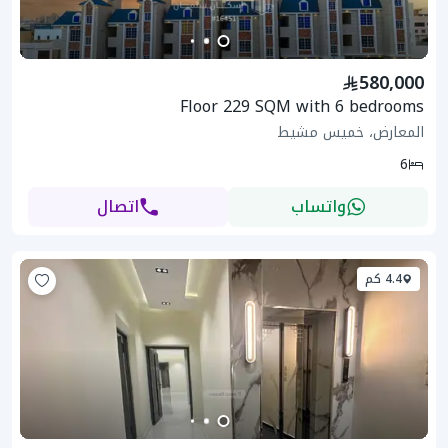
580,000
Floor 229 SQM with 6 bedrooms
المعارض، خميس مشيط
6
واتساب
اتصال
4.4 كم