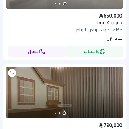
650,000
دور ب 4 غرف
عكاظ، جنوب الرياض، الرياض
3
4
واتساب
اتصال
790,000