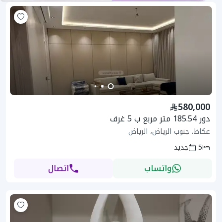
580,000
دور 185.54 متر مربع ب 5 غرف
عكاظ، جنوب الرياض، الرياض
5
جديد
واتساب
اتصال