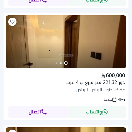
600,000
دور 221.32 متر مربع ب 4 غرف
عكاظ، جنوب الرياض، الرياض
4
جديد
واتساب
اتصال