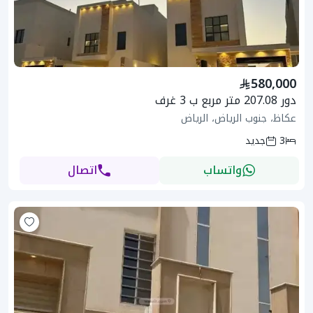
580,000
دور 207.08 متر مربع ب 3 غرف
عكاظ، جنوب الرياض، الرياض
3
جديد
واتساب
اتصال