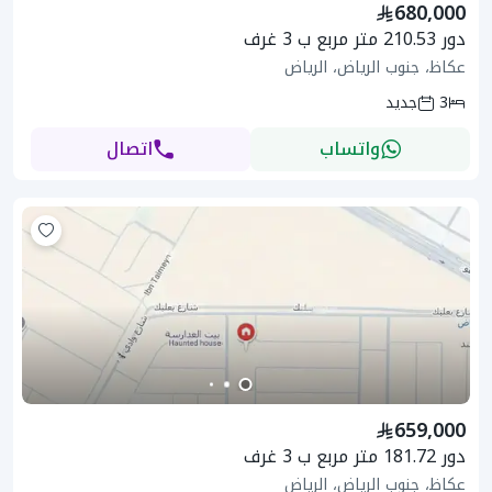
680,000
دور 210.53 متر مربع ب 3 غرف
عكاظ، جنوب الرياض، الرياض
3
جديد
واتساب
اتصال
659,000
دور 181.72 متر مربع ب 3 غرف
عكاظ، جنوب الرياض، الرياض