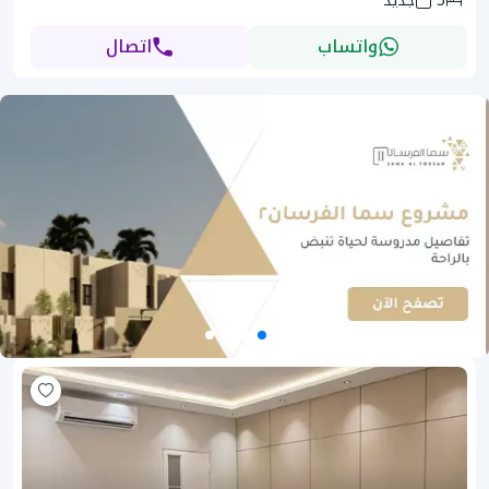
5
جديد
واتساب
اتصال