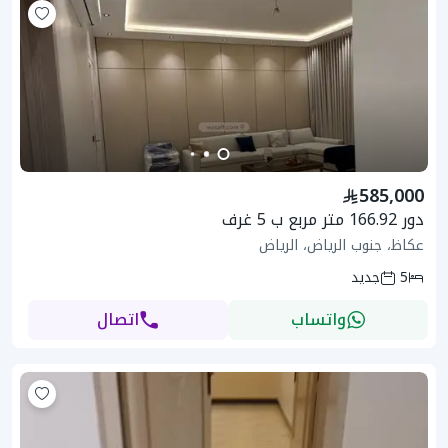
585,000
دور 166.92 متر مربع ب 5 غرف
عكاظ، جنوب الرياض، الرياض
5
جديد
واتساب
اتصال