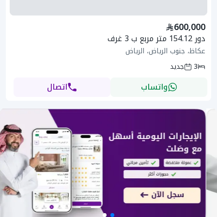
600,000
دور 154.12 متر مربع ب 3 غرف
عكاظ، جنوب الرياض، الرياض
3
جديد
واتساب
اتصال