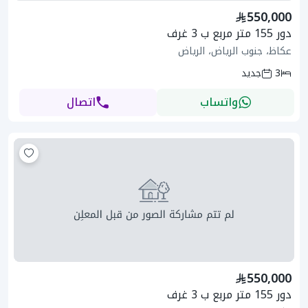
550,000
دور 155 متر مربع ب 3 غرف
عكاظ، جنوب الرياض، الرياض
3
جديد
واتساب
اتصال
550,000
دور 155 متر مربع ب 3 غرف