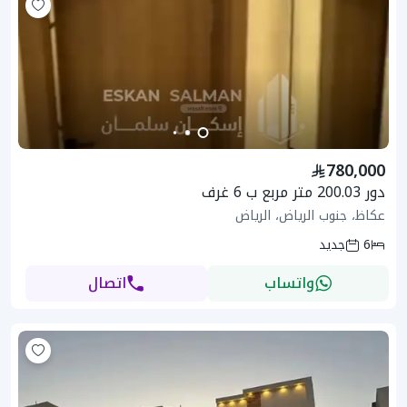
780,000
دور 200.03 متر مربع ب 6 غرف
عكاظ، جنوب الرياض، الرياض
6
جديد
واتساب
اتصال