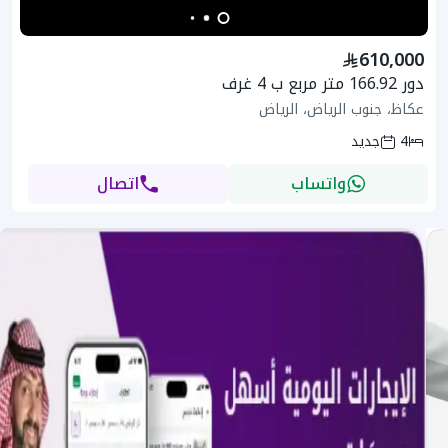
610,000
دور 166.92 متر مربع ب 4 غرف
عكاظ، جنوب الرياض، الرياض
4
جديد
واتساب
اتصال