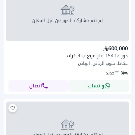
600,000
دور 154.12 متر مربع ب 3 غرف
عكاظ، جنوب الرياض، الرياض
3
جديد
واتساب
اتصال