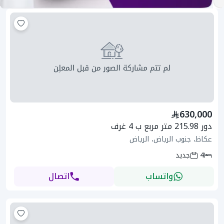
630,000
دور 215.98 متر مربع ب 4 غرف
عكاظ، جنوب الرياض، الرياض
4
جديد
واتساب
اتصال