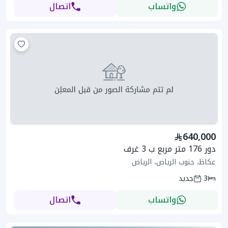
واتساب
اتصال
640,000
دور 176 متر مربع ب 3 غرف
عكاظ، جنوب الرياض، الرياض
3
جديد
واتساب
اتصال