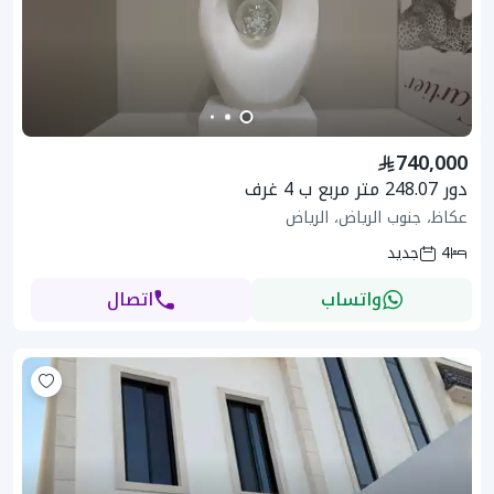
740,000
دور 248.07 متر مربع ب 4 غرف
عكاظ، جنوب الرياض، الرياض
4
جديد
واتساب
اتصال