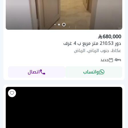
680,000
دور 210.53 متر مربع ب 4 غرف
عكاظ، جنوب الرياض، الرياض
4
جديد
واتساب
اتصال