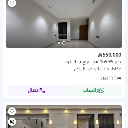
550,000
دور 169.95 متر مربع ب 3 غرف
عكاظ، جنوب الرياض، الرياض
3
جديد
واتساب
اتصال