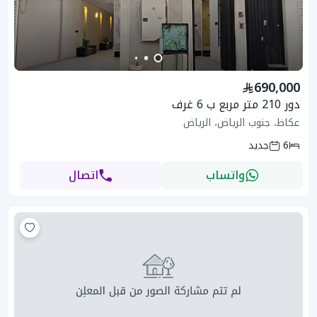
690,000
دور 210 متر مربع ب 6 غرف
عكاظ، جنوب الرياض، الرياض
6
جديد
واتساب
اتصال