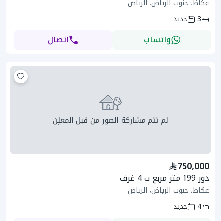
عكاظ، جنوب الرياض، الرياض
3
جديد
واتساب
اتصال
750,000
دور 199 متر مربع ب 4 غرف
عكاظ، جنوب الرياض، الرياض
4
جديد