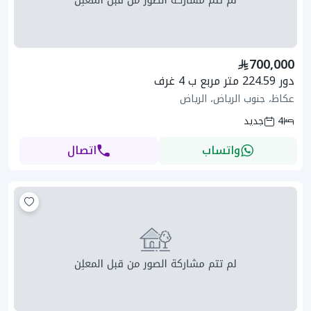
700,000
دور 224.59 متر مربع ب 4 غرف
عكاظ، جنوب الرياض، الرياض
4
جديد
واتساب
اتصال