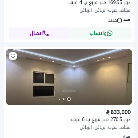
دور 169.95 متر مربع ب 4 غرف
عكاظ، جنوب الرياض، الرياض
4
جديد
واتساب
اتصال
833,000
دور 270.5 متر مربع ب 6 غرف
عكاظ، جنوب الرياض، الرياض
6