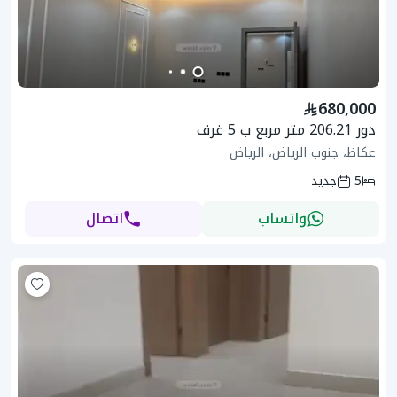
680,000
دور 206.21 متر مربع ب 5 غرف
عكاظ، جنوب الرياض، الرياض
5
جديد
واتساب
اتصال