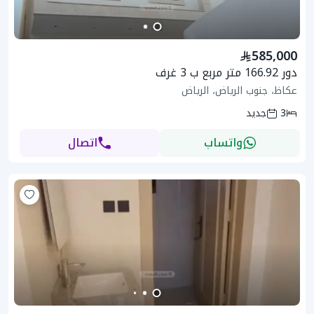
585,000
دور 166.92 متر مربع ب 3 غرف
عكاظ، جنوب الرياض، الرياض
3
جديد
واتساب
اتصال